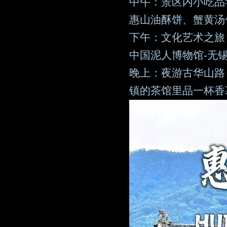
中午：景区内小吃品
惠山油酥饼、蟹黄汤
下午：文化艺术之旅
中国泥人博物馆-无
晚上：夜游古华山路
镇的茶馆里品一杯香