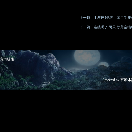
上一篇：
比赛还剩8天，国足又迎
下一篇：
连续喝了 两天 甘蔗金桔
友情链接：
Powered by
杏彩体