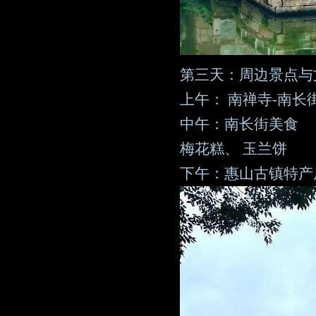
第三天：周边景点与
上午： 南禅寺-南长
中午：南长街美食
梅花糕、 玉兰饼
下午：惠山古镇特产