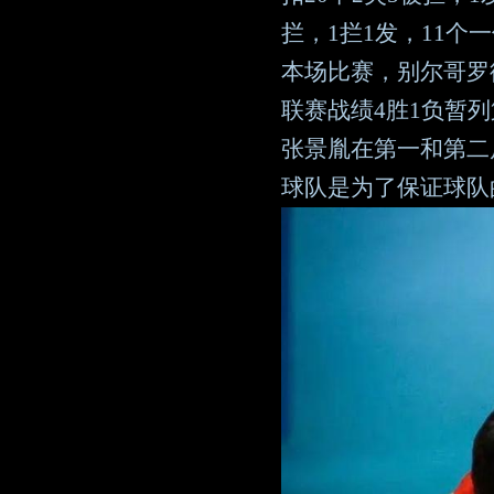
拦，1拦1发，11个
本场比赛，别尔哥罗
联赛战绩4胜1负暂
张景胤在第一和第二
球队是为了保证球队