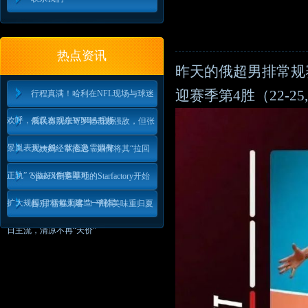
热点资讯
昨天的俄超男排常规
迎赛季第4胜（22-25,31-
行程真满！哈利在NFL现场与球迷
欢呼，后又出现在WNBA现场
俄联赛别尔哥罗德击败强敌，但张
景胤表现一般，状态急需调整
大姨妈经常推迟，如何将其“拉回
正轨”？做好3件事即可
SpaceX制造基地的Starfactory开始
扩大规模 目标每天建造一艘星
告别“雪糕刺客”！平价美味重归夏
日主流，清凉不再“天价”