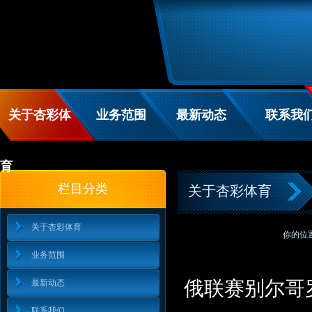
关于杏彩体
业务范围
最新动态
联系我
育
栏目分类
关于杏彩体育
关于杏彩体育
你的位
业务范围
俄联赛别尔哥
最新动态
联系我们