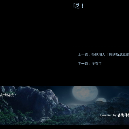
呢！
上一篇：
拒绝湖人！詹姆斯成毒
下一篇：没有了
友情链接：
Powered by
杏彩体